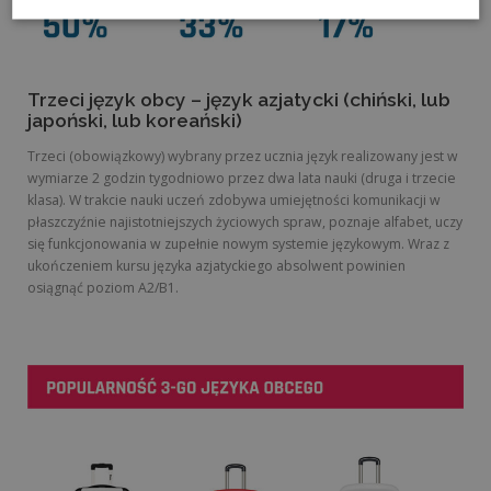
Trzeci język obcy – język azjatycki (chiński, lub
japoński, lub koreański)
Trzeci (obowiązkowy) wybrany przez ucznia język realizowany jest w
wymiarze 2 godzin tygodniowo przez dwa lata nauki (druga i trzecie
klasa). W trakcie nauki uczeń zdobywa umiejętności komunikacji w
płaszczyźnie najistotniejszych życiowych spraw, poznaje alfabet, uczy
się funkcjonowania w zupełnie nowym systemie językowym. Wraz z
ukończeniem kursu języka azjatyckiego absolwent powinien
osiągnąć poziom A2/B1.