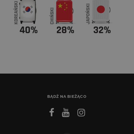
BĄDŹ NA BIEŻĄCO