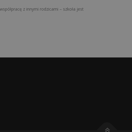
spółpracę z innymi rodzicami – szkoła jest