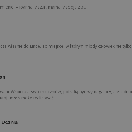
zumienie. – Joanna Mazur, mama Macieja z 3C
za właśnie do Linde. To miejsce, w którym młody człowiek nie tylko
ań
wani. Wspierają swoich uczniów, potrafią być wymagający, ale jedno
Tutaj uczeń może realizować …
 Ucznia