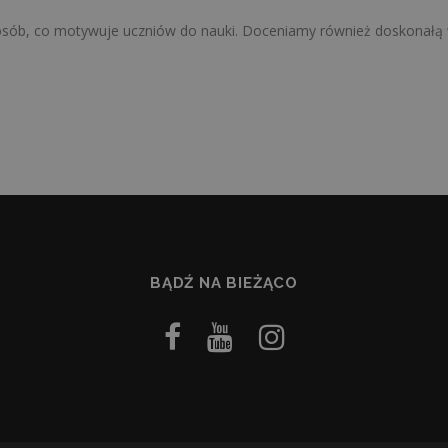
osób, co motywuje uczniów do nauki. Doceniamy również doskonałą w
BĄDŹ NA BIEŻĄCO