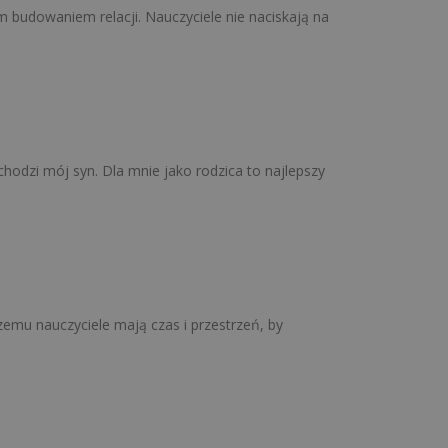
 budowaniem relacji. Nauczyciele nie naciskają na
chodzi mój syn. Dla mnie jako rodzica to najlepszy
zemu nauczyciele mają czas i przestrzeń, by