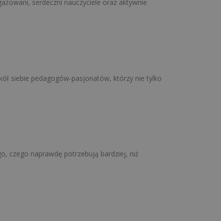
żowani, serdeczni nauczyciele oraz aktywnie
…
kół siebie pedagogów-pasjonatów, którzy nie tylko
go, czego naprawdę potrzebują bardziej, niż