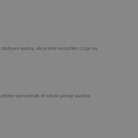
 zdobywa wiedzę, ale przede wszystkim czuje się
cześnie wyrozumiali. W szkole panuje świetna