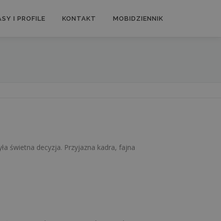
SY I PROFILE
KONTAKT
MOBIDZIENNIK
ła świetna decyzja. Przyjazna kadra, fajna