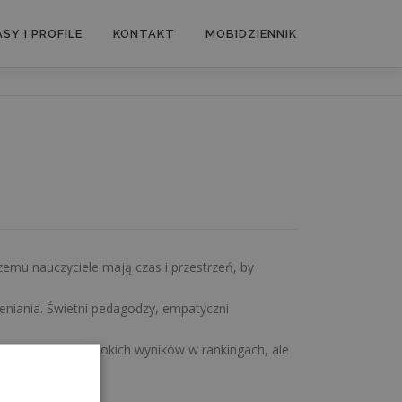
SY I PROFILE
KONTAKT
MOBIDZIENNIK
zemu nauczyciele mają czas i przestrzeń, by
niania. Świetni pedagodzy, empatyczni
kają nie tylko wysokich wyników w rankingach, ale
strzeń. – Anonim