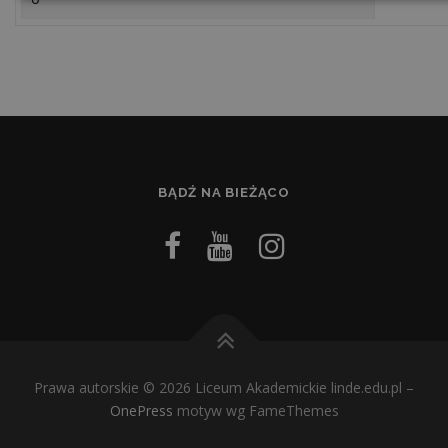
BĄDŹ NA BIEŻĄCO
Prawa autorskie © 2026 Liceum Akademickie linde.edu.pl
–
OnePress
motyw wg FameThemes